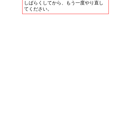
しばらくしてから、もう一度やり直し
てください。