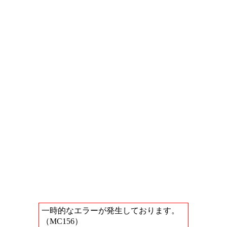
一時的なエラーが発生しております。
（MC156）