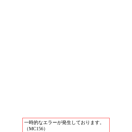
一時的なエラーが発生しております。
（MC156）