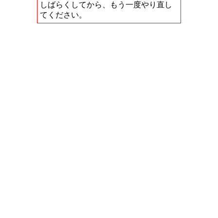
しばらくしてから、もう一度やり直し
てください。