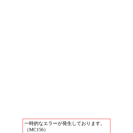
一時的なエラーが発生しております。
（MC156）