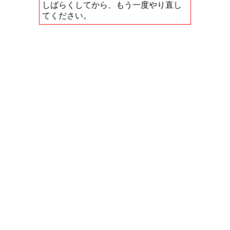
しばらくしてから、もう一度やり直し
てください。