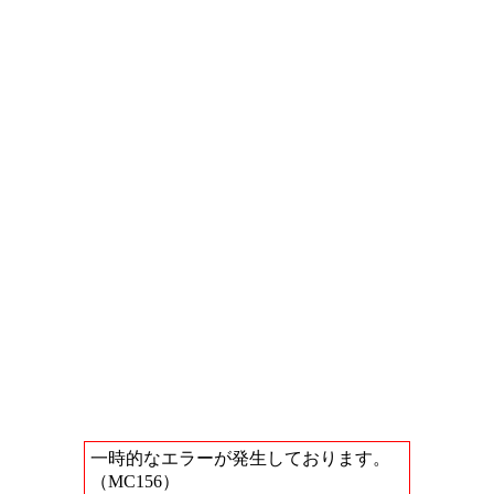
一時的なエラーが発生しております。
（MC156）