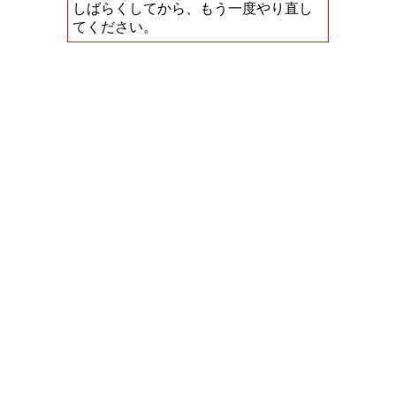
しばらくしてから、もう一度やり直し
てください。