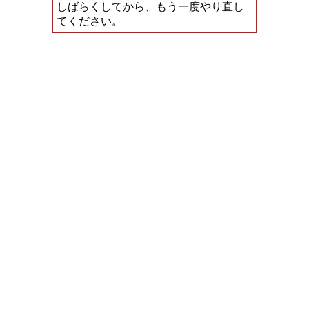
しばらくしてから、もう一度やり直し
てください。