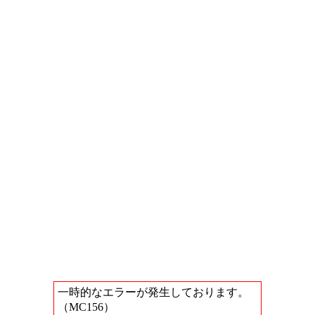
一時的なエラーが発生しております。
（MC156）