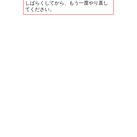
しばらくしてから、もう一度やり直し
てください。