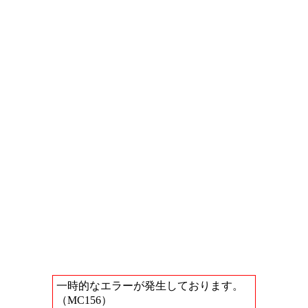
一時的なエラーが発生しております。
（MC156）