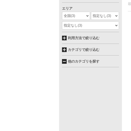
エリア
全国
(3)
指定なし
(3)
指定なし
(3)
利用方法で絞り込む
カテゴリで絞り込む
他のカテゴリを探す