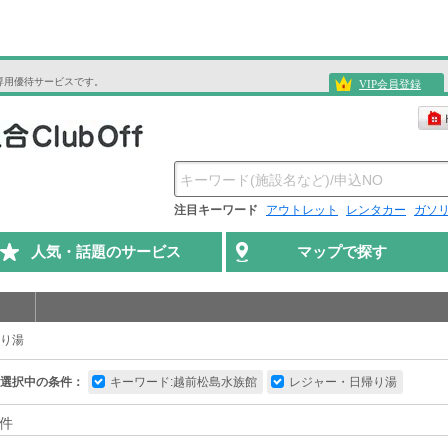
専用優待サービスです。
VIP会員登録
注目キーワード
アウトレット
レンタカー
ガソ
人気・話題のサービス
マップで探す
り湯
選択中の条件：
キーワード:越前松島水族館
レジャー・日帰り湯
件