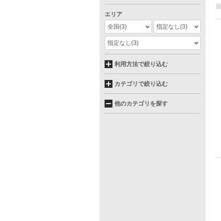
エリア
全国
(3)
指定なし
(3)
指定なし
(3)
利用方法で絞り込む
カテゴリで絞り込む
他のカテゴリを探す