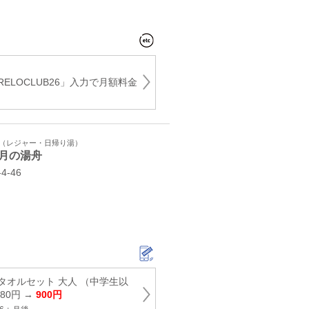
ELOCLUB26」入力で月額料金
ト（レジャー・日帰り湯）
月の湯舟
‐46
タオルセット 大人 （中学生以
380円 →
900円