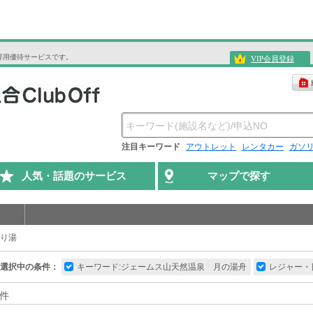
専用優待サービスです。
VIP会員登録
注目キーワード
アウトレット
レンタカー
ガソ
人気・話題のサービス
マップで探す
り湯
選択中の条件：
キーワード:ジェームス山天然温泉 月の湯舟
レジャー・
件