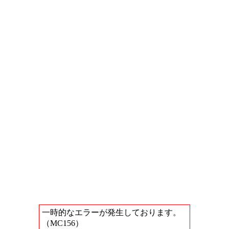
一時的なエラーが発生しております。
（MC156）