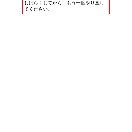
しばらくしてから、もう一度やり直し
てください。