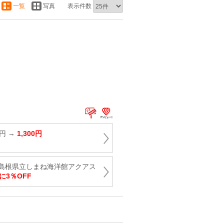
一覧
写真
表示件数
0円 →
1,300円
島根県立しまね海洋館アクアス
に3％OFF