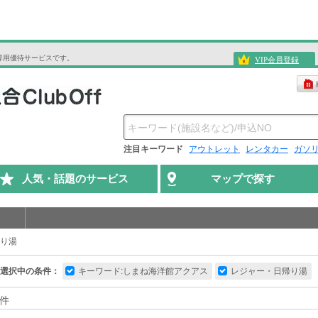
専用優待サービスです。
VIP会員登録
注目キーワード
アウトレット
レンタカー
ガソ
人気・話題のサービス
マップで探す
り湯
選択中の条件：
キーワード:しまね海洋館アクアス
レジャー・日帰り湯
件