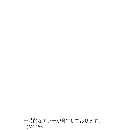
一時的なエラーが発生しております。
（MC156）