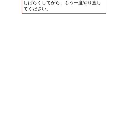
しばらくしてから、もう一度やり直し
てください。