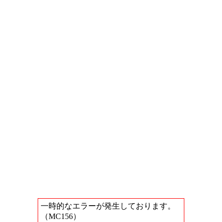
一時的なエラーが発生しております。
（MC156）