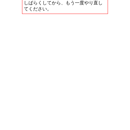
しばらくしてから、もう一度やり直し
てください。