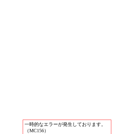
一時的なエラーが発生しております。
（MC156）