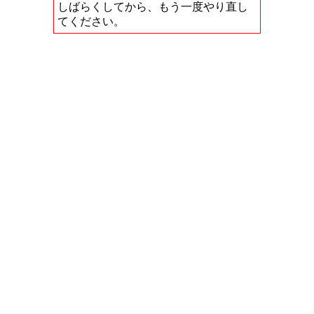
しばらくしてから、もう一度やり直し
てください。