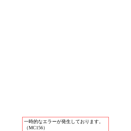
一時的なエラーが発生しております。
（MC156）