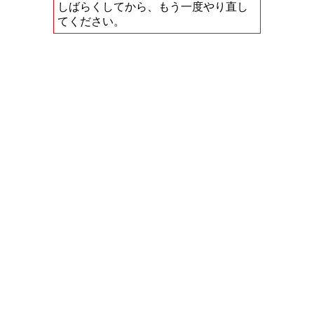
しばらくしてから、もう一度やり直し
てください。