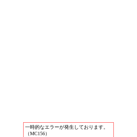
一時的なエラーが発生しております。
（MC156）