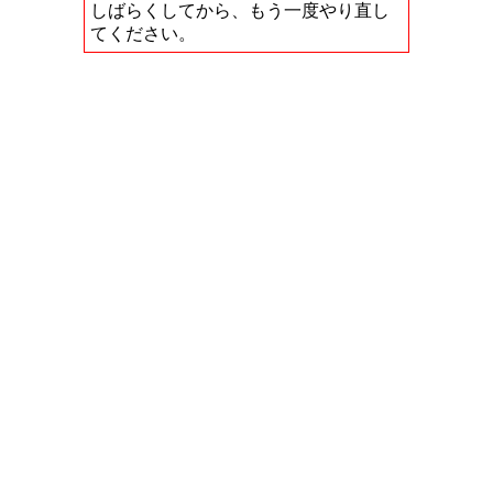
しばらくしてから、もう一度やり直し
てください。