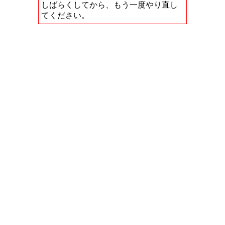
しばらくしてから、もう一度やり直し
てください。