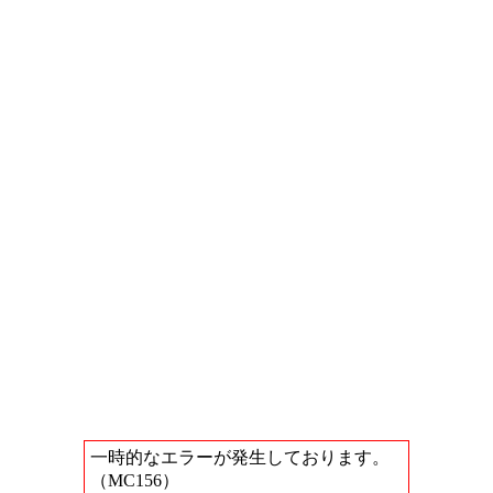
一時的なエラーが発生しております。
（MC156）