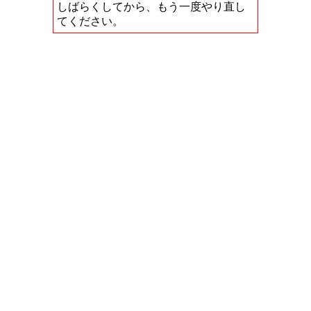
しばらくしてから、もう一度やり直し
てください。