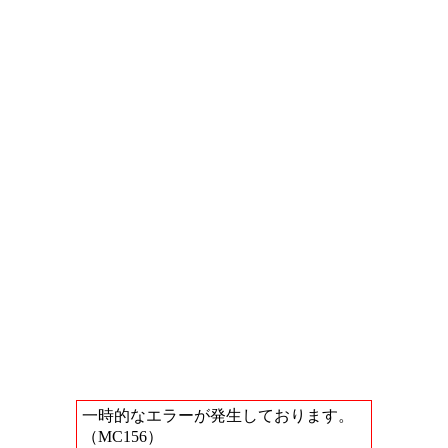
一時的なエラーが発生しております。
（MC156）