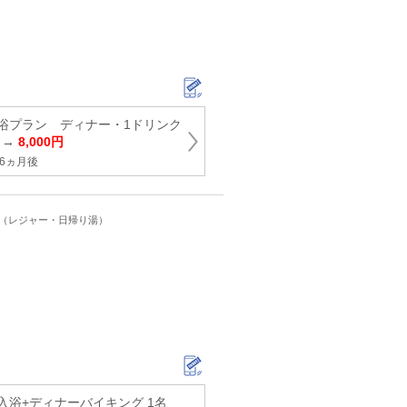
浴プラン ディナー・1ドリンク
円 →
8,000円
6ヵ月後
ト（レジャー・日帰り湯）
入浴+ディナーバイキング 1名