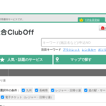
専用優待サービスです。
VIP会員登録
注目キーワード
アウトレット
レンタカー
ガソ
人気・話題のサービス
マップで探す
り湯
選択中の条件：
九州
長崎県
レジャー・日帰り湯
道の駅・サー
電子チケット（レジャー・日帰り湯）