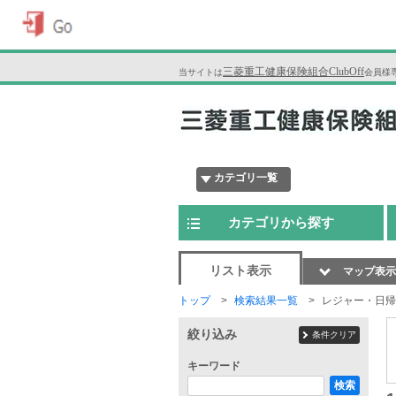
三菱重工健康保険組合ClubOff
当サイトは
会員様
カテゴリ一覧
カテゴリから探す
リスト表示
マップ表示
トップ
検索結果一覧
レジャー・日帰
絞り込み
条件クリア
キーワード
検索