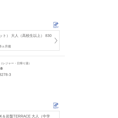
ト） 大人（高校生以上） 830
6ヵ月後
ト（レジャー・日帰り湯）
ａ
78-3
K＆岩盤TERRACE 大人（中学