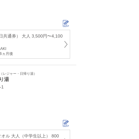
通券） 大人 3,500円〜4,100
AKI
6ヵ月後
ト（レジャー・日帰り湯）
り湯
‐1
オル 大人（中学生以上） 800