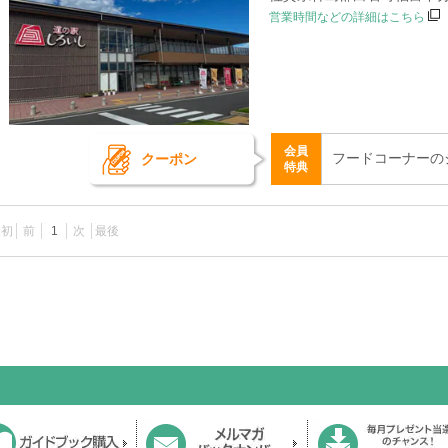
営業時間などの詳細はこちら
会員
フードコーナーの
クーポン
特典
最初
前
1
次
最後