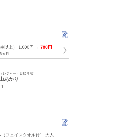
以上） 1,000円 →
780円
6ヵ月
ト（レジャー・日帰り湯）
山あかり
-1
ル（フェイスタオル付） 大人