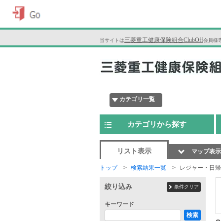
三菱重工健康保険組合ClubOff
当サイトは
会員様
カテゴリ一覧
カテゴリから探す
リスト表示
マップ表示
トップ
検索結果一覧
レジャー・日帰
絞り込み
条件クリア
キーワード
検索