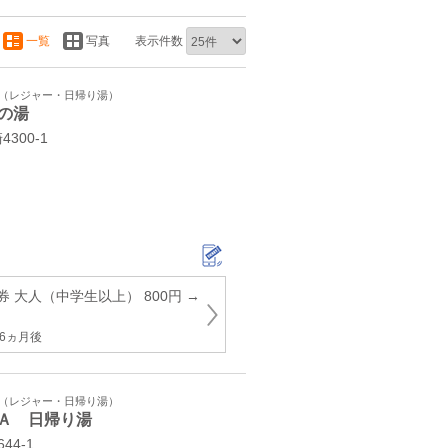
一覧
写真
表示件数
ト（レジャー・日帰り湯）
の湯
300‐1
 大人（中学生以上） 800円 →
6ヵ月後
ト（レジャー・日帰り湯）
Ａ 日帰り湯
44-1