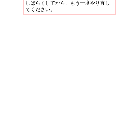
しばらくしてから、もう一度やり直し
てください。