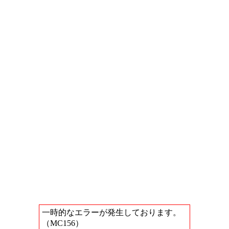
一時的なエラーが発生しております。
（MC156）