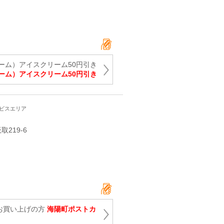
ーム）アイスクリーム50円引き
ーム）アイスクリーム50円引き
ービスエリア
219‐6
上お買い上げの方
海陽町ポストカ