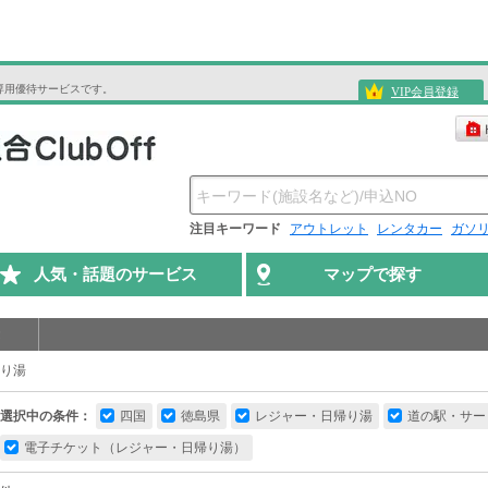
専用優待サービスです。
VIP会員登録
注目キーワード
アウトレット
レンタカー
ガソ
人気・話題のサービス
マップで探す
り湯
選択中の条件：
四国
徳島県
レジャー・日帰り湯
道の駅・サー
電子チケット（レジャー・日帰り湯）