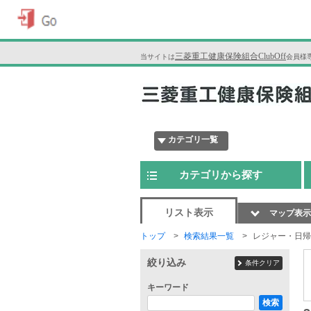
三菱重工健康保険組合ClubOff
当サイトは
会員様
カテゴリ一覧
カテゴリから探す
リスト表示
マップ表示
トップ
検索結果一覧
レジャー・日帰
絞り込み
条件クリア
キーワード
検索