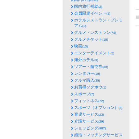
国内旅行補助
(2)
会員限定イベント
(1)
ホテルレストラン・プレミ
アム
(1)
グルメ・レストラン
(74)
グルメチケット
(10)
映画
(13)
エンターテイメント
(3)
海外ホテル
(3)
ツアー・航空券
(80)
レンタカー
(10)
クルマ購入
(30)
お買得ソクホウ
(1)
スポーツ
(7)
フィットネス
(72)
スポーツ（オプション）
(3)
育児サービス
(23)
介護サービス
(29)
ショッピング
(987)
婚活・マッチングサービス