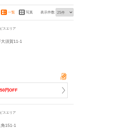
一覧
写真
表示件数
ービスエリア
須賀11‐1
50円OFF
ービスエリア
151‐1