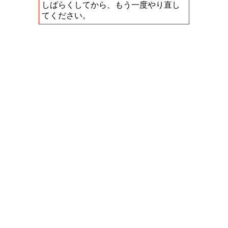
しばらくしてから、もう一度やり直し
てください。