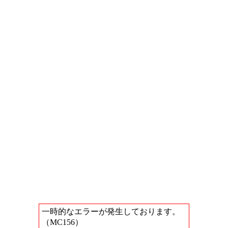
一時的なエラーが発生しております。
（MC156）