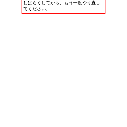
しばらくしてから、もう一度やり直し
てください。