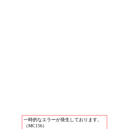
一時的なエラーが発生しております。
（MC156）