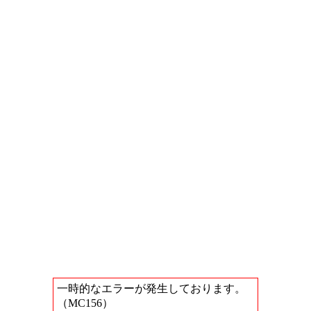
一時的なエラーが発生しております。
（MC156）