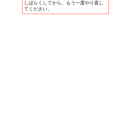
しばらくしてから、もう一度やり直し
てください。