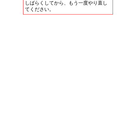
しばらくしてから、もう一度やり直し
てください。