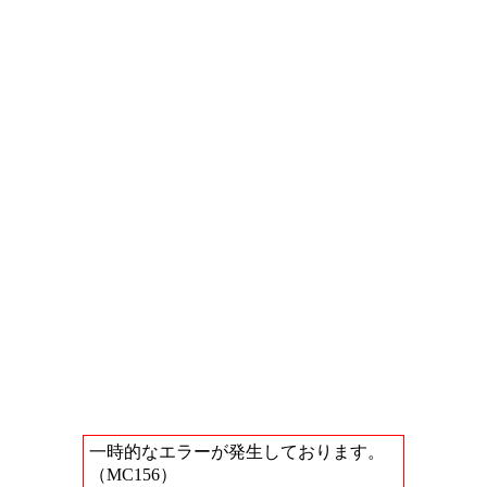
一時的なエラーが発生しております。
（MC156）