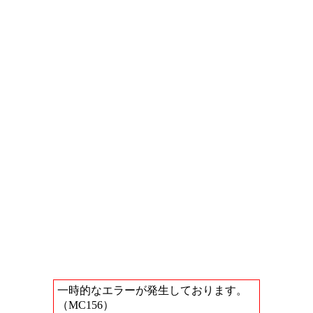
一時的なエラーが発生しております。
（MC156）