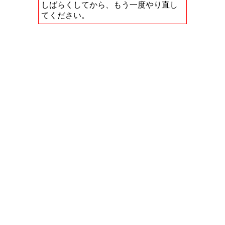
しばらくしてから、もう一度やり直し
てください。