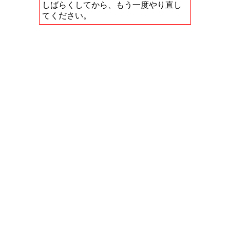
しばらくしてから、もう一度やり直し
てください。