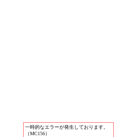
一時的なエラーが発生しております。
（MC156）