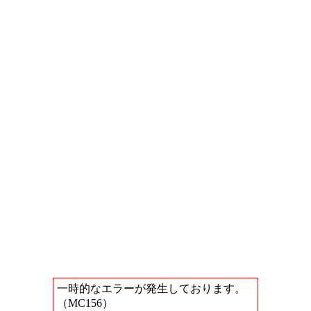
一時的なエラーが発生しております。
（MC156）