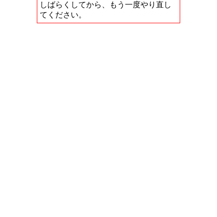
しばらくしてから、もう一度やり直し
てください。