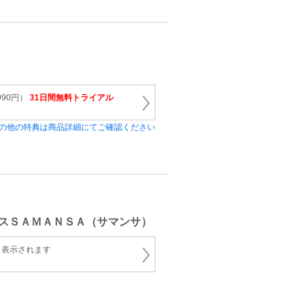
990円）
31日間無料トライアル
の他の特典は商品詳細にてご確認ください
スＳＡＭＡＮＳＡ（サマンサ）
と表示されます