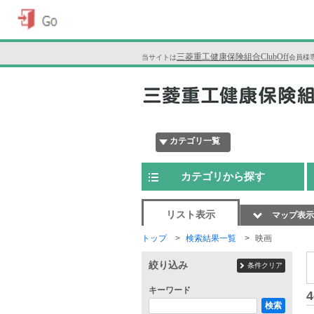
三菱重工健康保険組合ClubOff
当サイトは
会員様
カテゴリ一覧
カテゴリから探す
リスト表示
マップ表示
トップ
検索結果一覧
映画
絞り込み
条件クリア
キーワード
4
検索