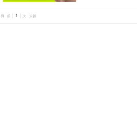
最初
前
1
次
最後