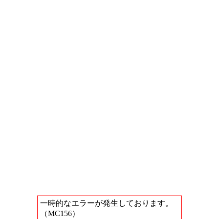
一時的なエラーが発生しております。
（MC156）