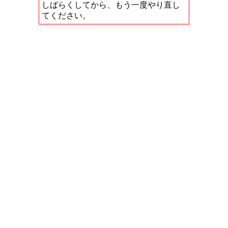
しばらくしてから、もう一度やり直し
てください。