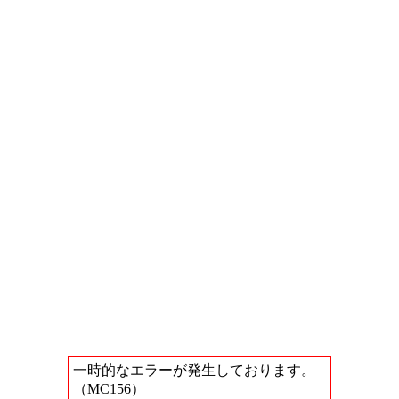
一時的なエラーが発生しております。
（MC156）