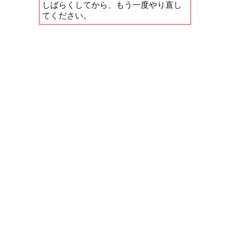
しばらくしてから、もう一度やり直し
てください。