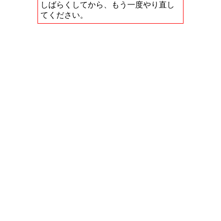
しばらくしてから、もう一度やり直し
てください。