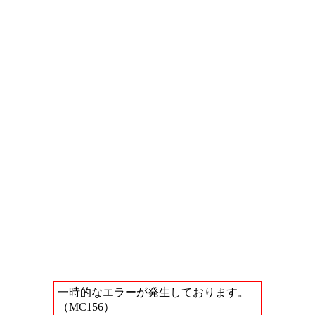
一時的なエラーが発生しております。
（MC156）