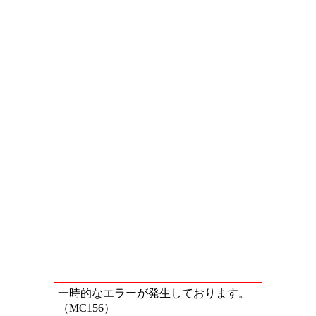
一時的なエラーが発生しております。
（MC156）