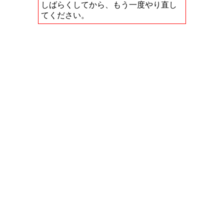
しばらくしてから、もう一度やり直し
てください。