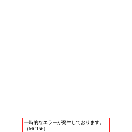
一時的なエラーが発生しております。
（MC156）