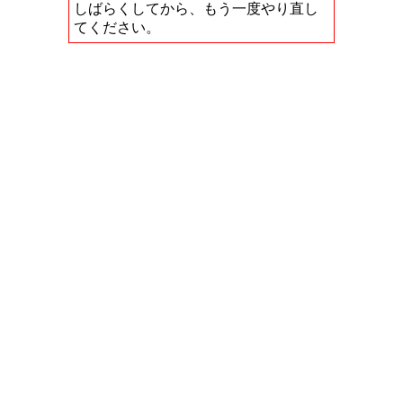
しばらくしてから、もう一度やり直し
てください。