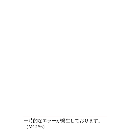
一時的なエラーが発生しております。
（MC156）