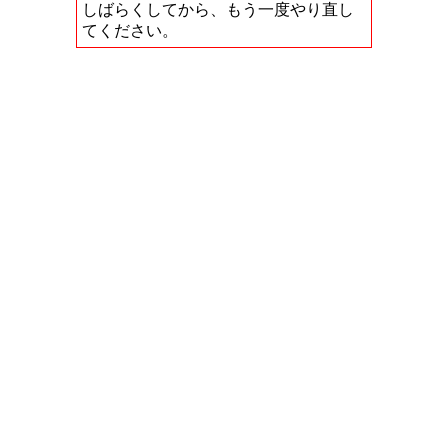
しばらくしてから、もう一度やり直し
てください。