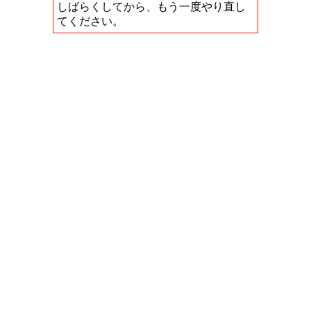
しばらくしてから、もう一度やり直し
てください。