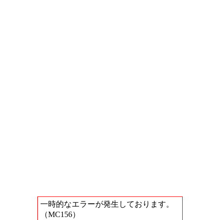
一時的なエラーが発生しております。
（MC156）