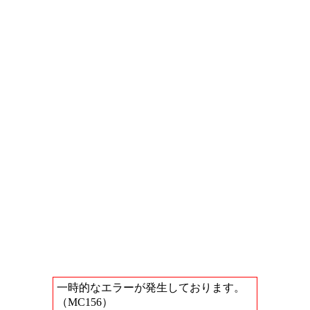
一時的なエラーが発生しております。
（MC156）