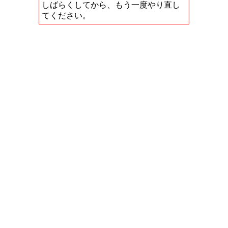
しばらくしてから、もう一度やり直し
てください。