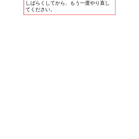
しばらくしてから、もう一度やり直し
てください。