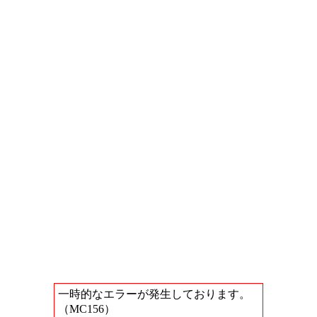
一時的なエラーが発生しております。
（MC156）