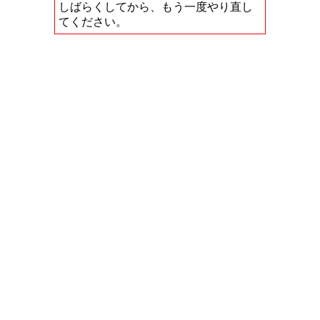
しばらくしてから、もう一度やり直し
てください。