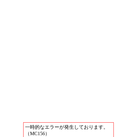
一時的なエラーが発生しております。
（MC156）