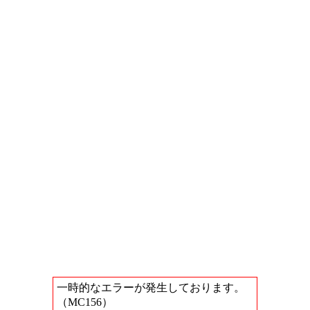
一時的なエラーが発生しております。
（MC156）