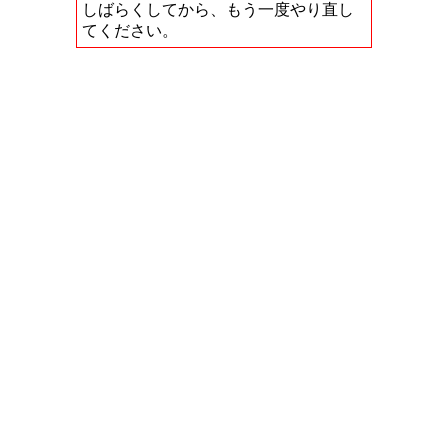
しばらくしてから、もう一度やり直し
てください。