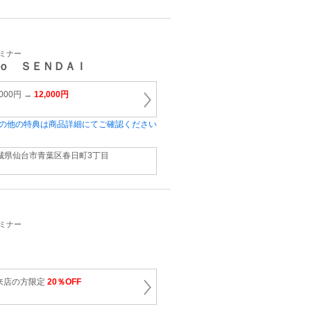
セミナー
ｏ ＳＥＮＤＡＩ
000円 →
12,000円
の他の特典は商品詳細にてご確認ください
城県仙台市青葉区春日町3丁目
セミナー
来店の方限定
20％OFF