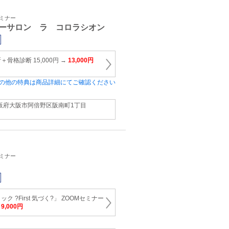
セミナー
ーサロン ラ コロラシオン
骨格診断 15,000円 →
13,000円
の他の特典は商品詳細にてご確認ください
阪府大阪市阿倍野区阪南町1丁目
セミナー
 ?First 気づく?」 ZOOMセミナー
→
9,000円