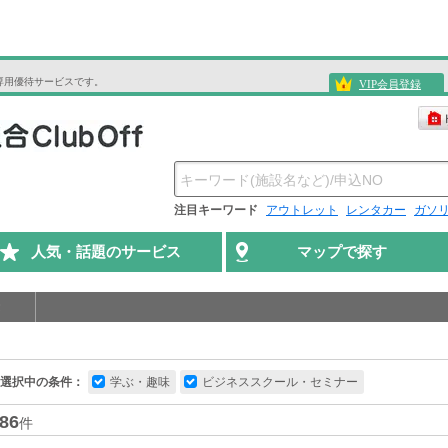
専用優待サービスです。
VIP会員登録
注目キーワード
アウトレット
レンタカー
ガソ
人気・話題のサービス
マップで探す
選択中の条件：
学ぶ・趣味
ビジネススクール・セミナー
86
件