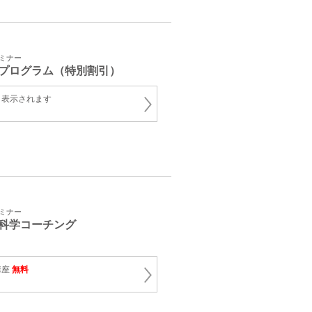
セミナー
プログラム（特別割引）
と表示されます
セミナー
科学コーチング
講座
無料