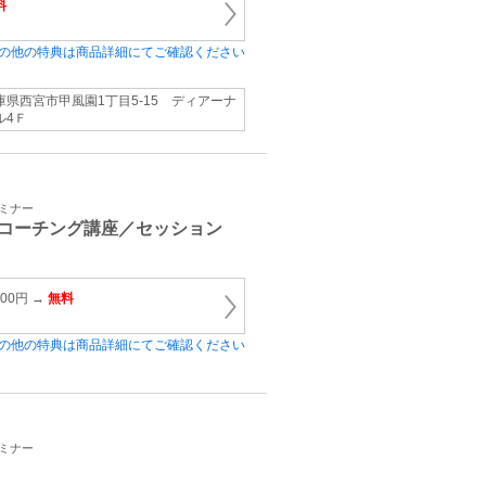
料
の他の特典は商品詳細にてご確認ください
庫県西宮市甲風園1丁目5-15 ディアーナ
ル4Ｆ
セミナー
コーチング講座／セッション
00円 →
無料
の他の特典は商品詳細にてご確認ください
セミナー