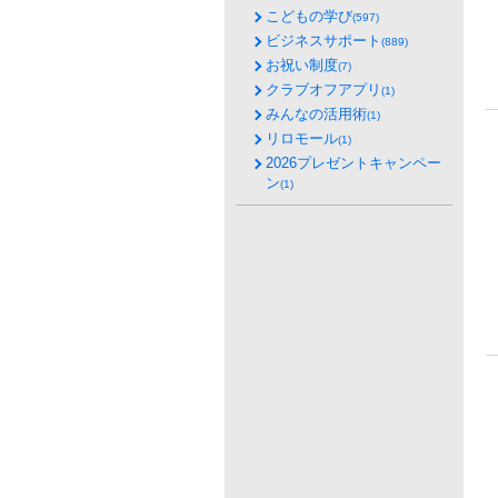
こどもの学び
(597)
ビジネスサポート
(889)
お祝い制度
(7)
クラブオフアプリ
(1)
みんなの活用術
(1)
リロモール
(1)
2026プレゼントキャンペー
ン
(1)