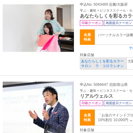
申込No. 5043469 近畿/大阪府
学ぶ・趣味 > ビジネススクール・
あなたらしくを彩るカラ
印刷クーポン
画面提示クーポン
会員
パーソナルカラー診断＋
特典
そ
対象店舗
あなたらしくを彩るカラー
大
サロン ラ コロラシオン
申込No. 5066647 北陸/富山県
学ぶ・趣味 > ビジネススクール・
リアルウェルス
印刷クーポン
画面提示クーポン
会員
「お金のマインドブロック
特典
10%割引 10,000円 
対象店舗