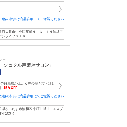
の他の特典は商品詳細にてご確認ください
阪府大阪市中央区瓦町４－３－１４御堂ア
バンライフ３１６
セミナー
「シュクル声磨きサロン」
めの好感度が上がる声の磨き方・話し
ン】
15％OFF
の他の特典は商品詳細にてご確認ください
玉県さいたま市浦和区仲町1‐15‐1 エスプ
浦和103号