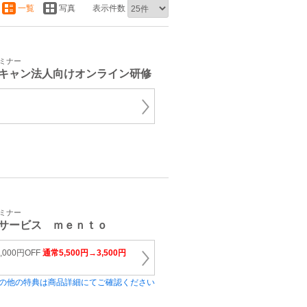
一覧
写真
表示件数
セミナー
キャン法人向けオンライン研修
セミナー
サービス ｍｅｎｔｏ
000円OFF
通常5,500円→3,500円
の他の特典は商品詳細にてご確認ください