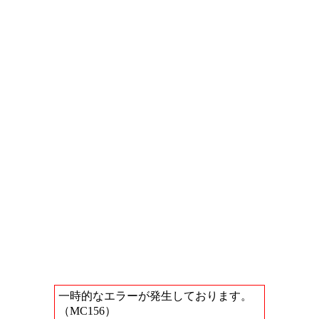
一時的なエラーが発生しております。
（MC156）