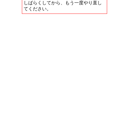
しばらくしてから、もう一度やり直し
てください。