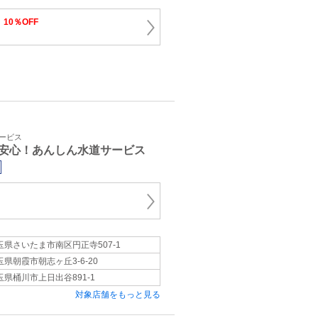
り
10％OFF
サービス
安心！あんしん水道サービス
玉県さいたま市南区円正寺507-1
玉県朝霞市朝志ヶ丘3-6-20
玉県桶川市上日出谷891-1
対象店舗をもっと見る