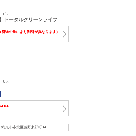
サービス
】トータルクリーンライフ
（荷物の量により割引が異なります）
サービス
％OFF
都府京都市北区紫野東野町34