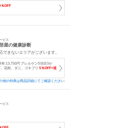
0％OFF
サービス
部屋の健康診断
対応できないエリアがございます。
 13,750円 アレルゲン5項目3か
ビ、花粉、ダニ、ゴキブリ
5％OFF+送
の他の特典は商品詳細にてご確認ください
サービス
％OFF