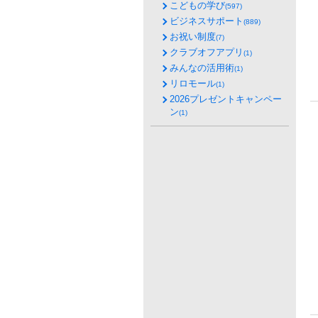
こどもの学び
(597)
ビジネスサポート
(889)
お祝い制度
(7)
クラブオフアプリ
(1)
みんなの活用術
(1)
リロモール
(1)
2026プレゼントキャンペー
ン
(1)