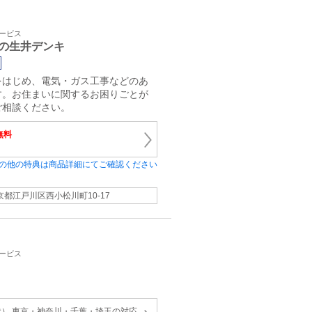
サービス
の生井デンキ
をはじめ、電気・ガス工事などのあ
す。お住まいに関するお困りごとが
ご相談ください。
無料
の他の特典は商品詳細にてご確認ください
京都江戸川区西小松川町10-17
サービス
） 東京・神奈川・千葉・埼玉の対応