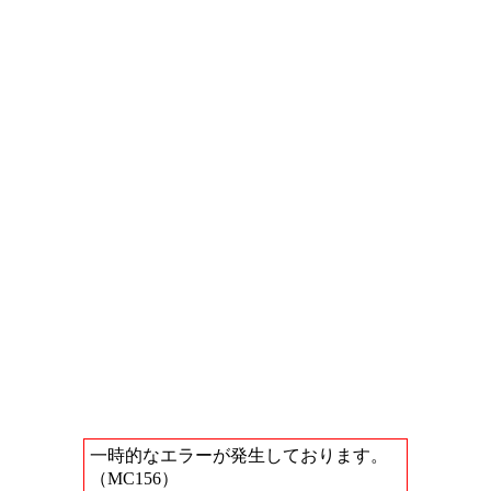
一時的なエラーが発生しております。
（MC156）