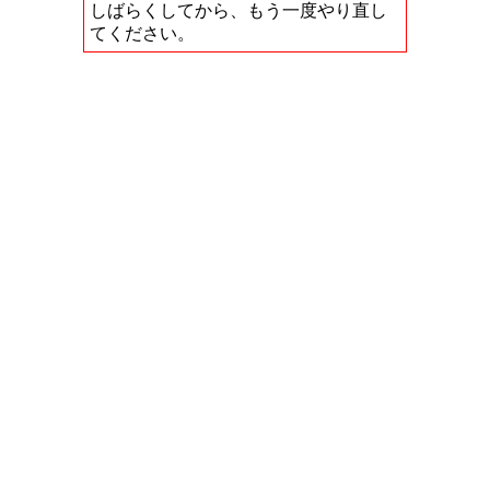
しばらくしてから、もう一度やり直し
てください。