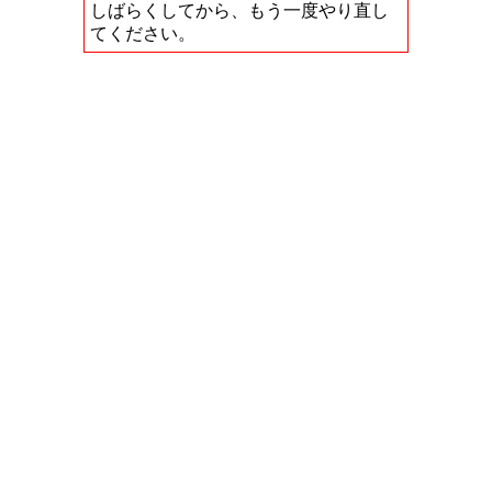
しばらくしてから、もう一度やり直し
てください。