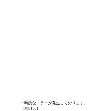
一時的なエラーが発生しております。
（MC156）