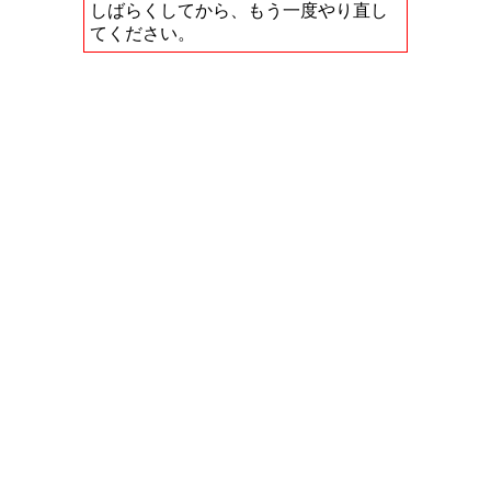
しばらくしてから、もう一度やり直し
てください。