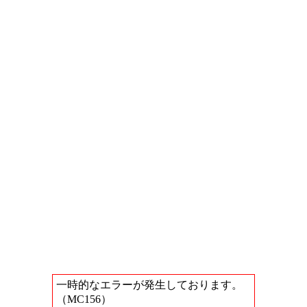
一時的なエラーが発生しております。
（MC156）