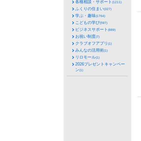
各種相談・サポート
(1211)
ふくりの住まい
(327)
学ぶ・趣味
(1764)
こどもの学び
(597)
ビジネスサポート
(889)
お祝い制度
(7)
クラブオフアプリ
(1)
みんなの活用術
(1)
リロモール
(1)
2026プレゼントキャンペー
ン
(1)