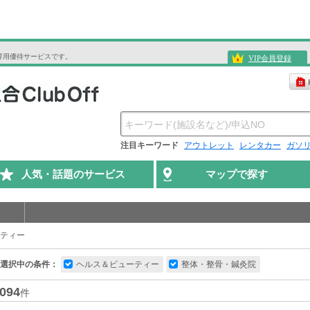
専用優待サービスです。
VIP会員登録
注目キーワード
アウトレット
レンタカー
ガソ
人気・話題のサービス
マップで探す
ティー
選択中の条件：
ヘルス＆ビューティー
整体・整骨・鍼灸院
094
件