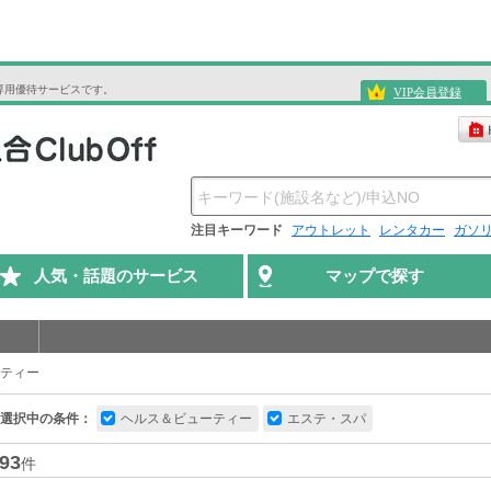
専用優待サービスです。
VIP会員登録
注目キーワード
アウトレット
レンタカー
ガソ
人気・話題のサービス
マップで探す
ティー
選択中の条件：
ヘルス＆ビューティー
エステ・スパ
93
件