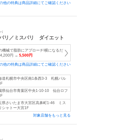
の他の特典は商品詳細にてご確認ください
パ
パリ／ミスパリ ダイエット
つの機械で脂肪にアプローチ!横になるだ
,200円 →
5,500円
の他の特典は商品詳細にてご確認ください
海道札幌市中央区南1条西3-3 札幌パル
F
城県仙台市青葉区中央1-10-10 仙台ロフ
F
玉県さいたま市大宮区高鼻町1-46 ミス
リシャトー大宮1F
対象店舗をもっと見る