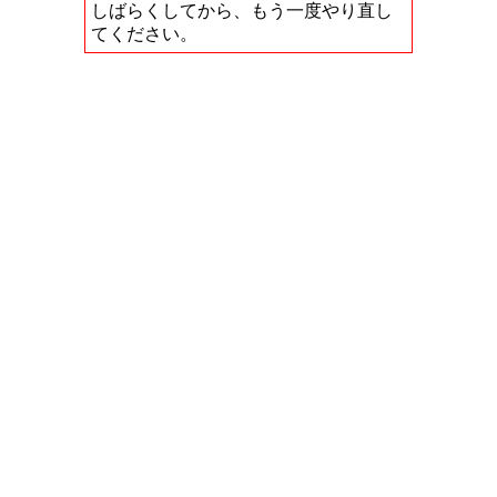
しばらくしてから、もう一度やり直し
てください。