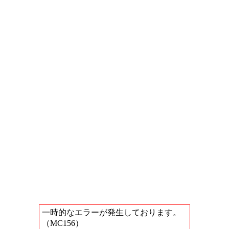
一時的なエラーが発生しております。
（MC156）