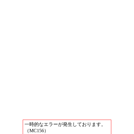
一時的なエラーが発生しております。
（MC156）