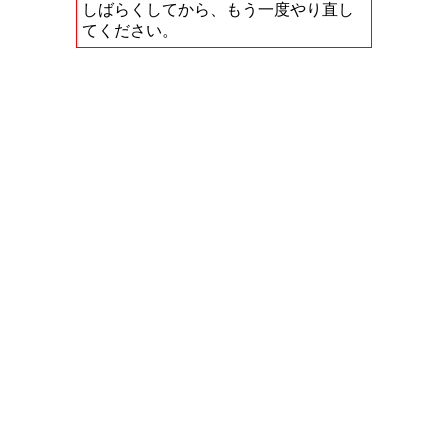
しばらくしてから、もう一度やり直し
てください。